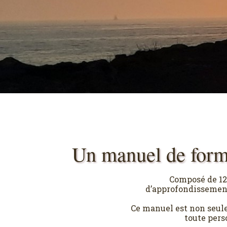
Un manuel de format
Composé de 12 
d’approfondissement 
Ce manuel est non seule
toute pers