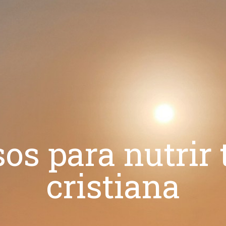
os para nutrir 
cristiana