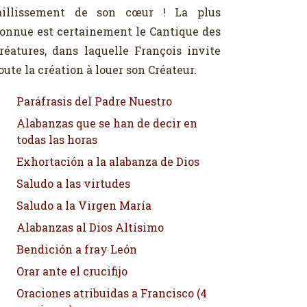
aillissement de son cœur ! La plus
onnue est certainement le Cantique des
réatures, dans laquelle François invite
oute la création à louer son Créateur.
Paráfrasis del Padre Nuestro
Alabanzas que se han de decir en
todas las horas
Exhortación a la alabanza de Dios
Saludo a las virtudes
Saludo a la Virgen María
Alabanzas al Dios Altísimo
Bendición a fray León
Orar ante el crucifijo
Oraciones atribuidas a Francisco (4