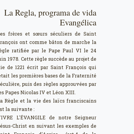
La Regla, programa de vida
Evangélica
es frères et sœurs séculiers de Saint
rançois ont comme bâton de marche la
ègle ratifiée par le Pape Paul VI le 24
uin 1978. Cette règle succède au projet de
ie de 1221 écrit par Saint François qui
etait les premières bases de la Fraternité
éculière, puis des règles approuvées par
es Papes Nicolas IV et Léon XIII.
a Règle et la vie des laïcs franciscains
st la suivante :
IVRE L'ÉVANGILE de notre Seigneur
ésus-Christ en suivant les exemples de