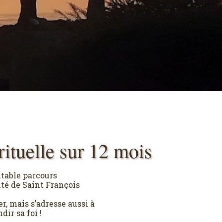
rituelle sur 12 mois
itable parcours
ité de Saint François
, mais s’adresse aussi à
ir sa foi !