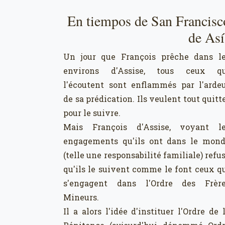
En tiempos de San Francisc
de Así
Un jour que François prêche dans l
environs d'Assise, tous ceux qu
l'écoutent sont enflammés par l'arde
de sa prédication. Ils veulent tout quitt
pour le suivre.
Mais François d'Assise, voyant l
engagements qu'ils ont dans le mon
(telle une responsabilité familiale) refu
qu'ils le suivent comme le font ceux q
s'engagent dans l'Ordre des Frèr
Mineurs.
Il a alors l'idée d'instituer l'Ordre de 