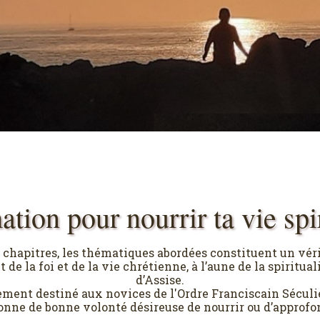
ion pour nourrir ta vie spi
chapitres, les thématiques abordées constituent un vér
de la foi et de la vie chrétienne, à l’aune de la spiritual
d’Assise.
ment destiné aux novices de l'Ordre Franciscain Séculier
onne de bonne volonté désireuse de nourrir ou d’approfond