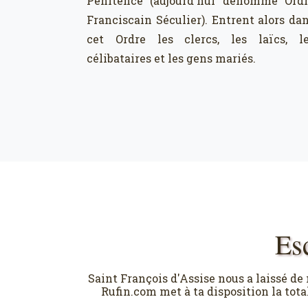
Pénitence (aujourd'hui dénommé Ord
Franciscain Séculier). Entrent alors da
cet Ordre les clercs, les laïcs, l
célibataires et les gens mariés.
Es
Saint François d'Assise nous a laissé de 
Rufin.com met à ta disposition la total